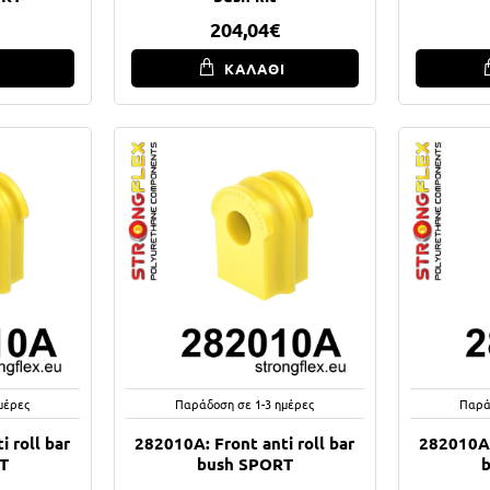
204,04€
Ι
ΚΑΛΑΘΙ
μέρες
Παράδοση σε 1-3 ημέρες
Παρά
 roll bar
282010A: Front anti roll bar
282010A:
T
bush SPORT