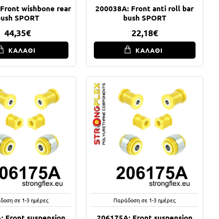
Front wishbone rear
200038A: Front anti roll bar
bush SPORT
bush SPORT
44,35€
22,18€
ΚΑΛΑΘΙ
ΚΑΛΑΘΙ
δοση σε 1-3 ημέρες
Παράδοση σε 1-3 ημέρες
: Front suspension
206175A: Front suspension