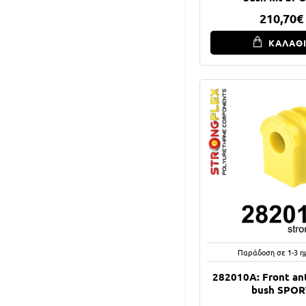
210,70€
ΚΑΛΑΘ
Παράδοση σε 1-3 η
282010A: Front anti
bush SPOR