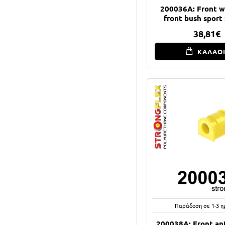
200036A: Front 
front bush spor
38,81€
ΚΑΛΑΘ
Παράδοση σε 1-3 η
200038A: Front anti