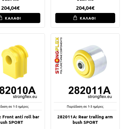
204,04€
204,04€
ΚΑΛΑΘΙ
ΚΑΛΑΘΙ
δοση σε 1-3 ημέρες
Παράδοση σε 1-3 ημέρες
 Front anti roll bar
282011A: Rear trailing arm
bush SPORT
bush SPORT