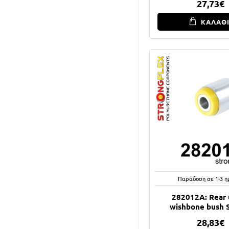
27,73€
ΚΑΛΑΘ
Παράδοση σε 1-3 η
282012A: Rear 
wishbone bush
28,83€