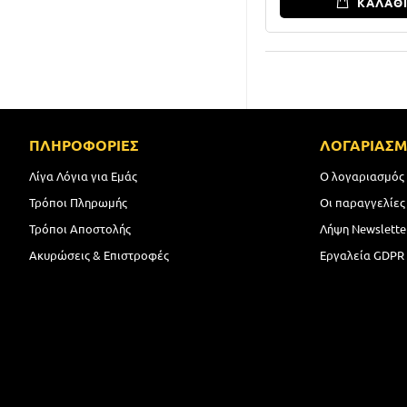
ΚΑΛΑΘ
ΠΛΗΡΟΦΟΡΙΕΣ
ΛΟΓΑΡΙΑΣ
Λίγα Λόγια για Εμάς
Ο λογαριασμός
Τρόποι Πληρωμής
Οι παραγγελίες
Τρόποι Αποστολής
Λήψη Newslette
Ακυρώσεις & Επιστροφές
Εργαλεία GDPR