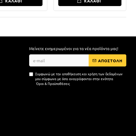
ΚΑΛΑΘΙ
ΚΑΛΑΘΙ
Μείνετε ενημερωμένοι για τα νέα προϊόντα μας!
ΑΠΟΣΤΟΛΗ
Συμφωνώ με την αποθήκευση και χρήση των δεδομένων
μου σύμφωνα με όσα αναγράφονται στην ενότητα
Όροι & Προϋποθέσεις