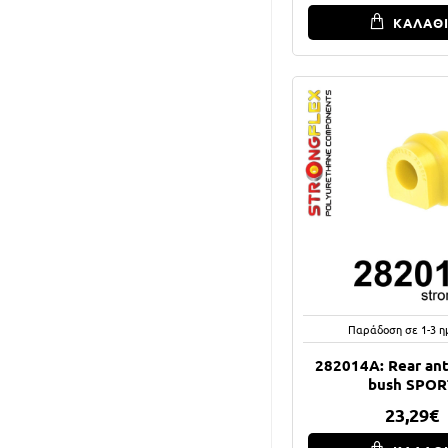
ΚΑΛΑΘ
Παράδοση σε 1-3 η
282014A: Rear anti
bush SPOR
23,29€