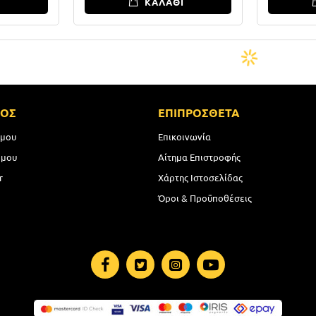
Ι
ΚΑΛΑΘΙ
ΜΟΣ
ΕΠΙΠΡΟΣΘΕΤΑ
 μου
Επικοινωνία
 μου
Αίτημα Επιστροφής
r
Χάρτης Ιστοσελίδας
Όροι & Προϋποθέσεις