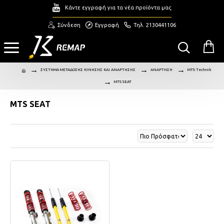
Κάντε εγγραφή για τα νέα προϊόντα μας
Σύνδεση
Εγγραφή
Τηλ. 2130441106
ΣΥΣΤΗΜΑ ΜΕΤΑΔΟΣΗΣ ΚΙΝΗΣΗΣ ΚΑΙ ΑΝΑΡΤΗΣΗΣ
ΑΝΑΡΤΗΣΗ
MTS Technik
MTS SEAT
MTS SEAT