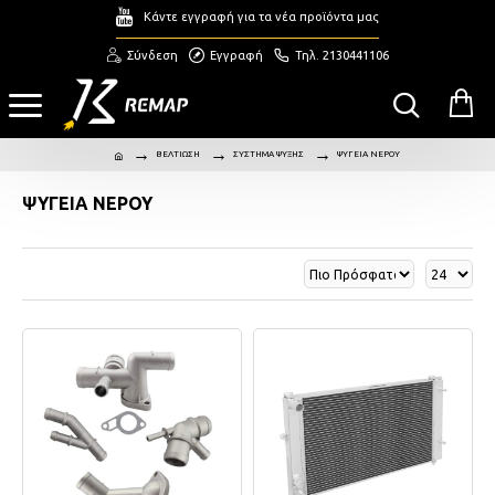
Κάντε εγγραφή για τα νέα προϊόντα μας
Σύνδεση
Εγγραφή
Τηλ. 2130441106
ΒΕΛΤΙΩΣΗ
ΣΥΣΤΗΜΑ ΨΥΞΗΣ
ΨΥΓΕΙΑ ΝΕΡΟΥ
ΨΥΓΕΙΑ ΝΕΡΟΥ