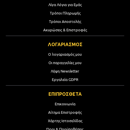
Λίγα Λόγια για Εμάς
Τρόποι Πληρωμής
Τρόποι Αποστολής
Ακυρώσεις & Επιστροφές
ΛΟΓΑΡΙΑΣΜΟΣ
Ο λογαριασμός μου
Οι παραγγελίες μου
Λήψη Newsletter
Εργαλεία GDPR
ΕΠΙΠΡΟΣΘΕΤΑ
Επικοινωνία
Αίτημα Επιστροφής
Χάρτης Ιστοσελίδας
Όροι & Προϋποθέσεις