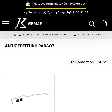
Κάντε εγγραφή για τα νέα προϊόντα μας
Σύνδεση
Εγγραφή
Τηλ. 2130441106
ΣΥΣΤΗΜΑ ΜΕΤΑΔΟΣΗΣ ΚΙΝΗΣΗΣ ΚΑΙ ΑΝΑΡΤΗΣΗΣ
ΑΝΤΙΣΤΡΕΠΤΙΚΗ ΡΑΒΔΟΣ
ΑΝΤΙΣΤΡΕΠΤΙΚΗ ΡΑΒΔΟΣ