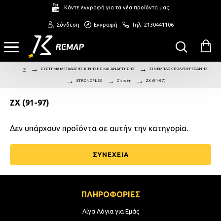
Κάντε εγγραφή για τα νέα προϊόντα μας
Σύνδεση
Εγγραφή
Τηλ. 2130441106
ΣΥΣΤΗΜΑ ΜΕΤΑΔΟΣΗΣ ΚΙΝΗΣΗΣ ΚΑΙ ΑΝΑΡΤΗΣΗΣ
ΣΙΝΕΜΠΛΟΚ ΠΟΛΥΟΥΡΕΘΑΝΗΣ
STRONGFLEX
Citroën
ZX (91-97)
ZX (91-97)
Δεν υπάρχουν προϊόντα σε αυτήν την κατηγορία.
ΣΥΝΕΧΕΙΑ
ΠΛΗΡΟΦΟΡΙΕΣ
Λίγα Λόγια για Εμάς