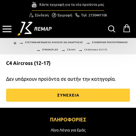
Κάντε εγγραφή για τα νέα προϊόντα μας
Σύνδεση
Εγγραφή
Τηλ. 2130441106
ΣΥΣΤΗΜΑ ΜΕΤΑΔΟΣΗΣ ΚΙΝΗΣΗΣ ΚΑΙ ΑΝΑΡΤΗΣΗΣ
ΣΙΝΕΜΠΛΟΚ ΠΟΛΥΟΥΡΕΘΑΝΗΣ
STRONGFLEX
Citro?n
C4 Aircross (12-17)
C4 Aircross (12-17)
Δεν υπάρχουν προϊόντα σε αυτήν την κατηγορία.
ΣΥΝΕΧΕΙΑ
ΠΛΗΡΟΦΟΡΙΕΣ
Λίγα Λόγια για Εμάς