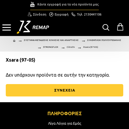
Κάντε εγγραφή για τα νέα προϊόντα μας
Σύνδεση
Εγγραφή
Τηλ. 2130441106
ΣΥΣΤΗΜΑ ΜΕΤΑΔΟΣΗΣ ΚΙΝΗΣΗΣ ΚΑΙ ΑΝΑΡΤΗΣΗΣ
ΣΙΝΕΜΠΛΟΚ ΠΟΛΥΟΥΡΕΘΑΝΗΣ
STRONGFLEX
Citro?n
Xsara (97-05)
Xsara (97-05)
Δεν υπάρχουν προϊόντα σε αυτήν την κατηγορία.
ΣΥΝΕΧΕΙΑ
ΠΛΗΡΟΦΟΡΙΕΣ
Λίγα Λόγια για Εμάς