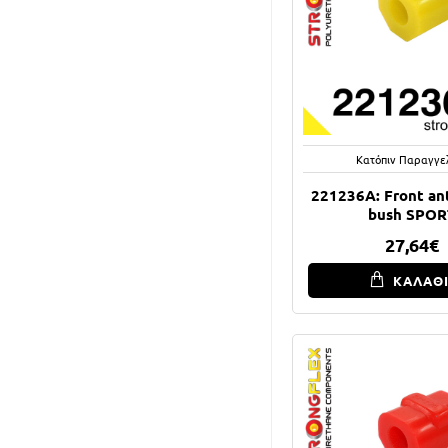
Κατόπιν Παραγγε
221236A: Front anti
bush SPOR
27,64€
ΚΑΛΑΘ