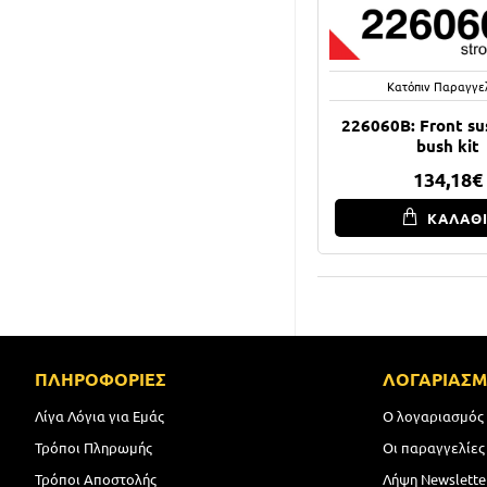
Κατόπιν Παραγγε
226060B: Front su
bush kit
134,18€
ΚΑΛΑΘ
ΠΛΗΡΟΦΟΡΙΕΣ
ΛΟΓΑΡΙΑΣ
Λίγα Λόγια για Εμάς
Ο λογαριασμός
Τρόποι Πληρωμής
Οι παραγγελίες
Τρόποι Αποστολής
Λήψη Newslette