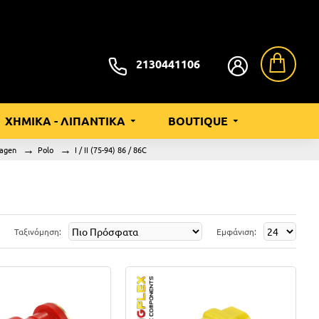
2130441106
ΧΗΜΙΚΑ - ΛΙΠΑΝΤΙΚΑ
BOUTIQUE
agen
Polo
I / II (75-94) 86 / 86C
Ταξινόμηση:
Εμφάνιση: