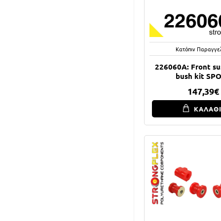
Κατόπιν Παραγγε
226060A: Front su
bush kit SP
147,39€
ΚΑΛΑΘ