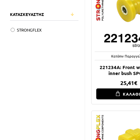
ΚΑΤΑΣΚΕΥΑΣΤΗΣ
STRONGFLEX
Κατόπιν Παραγγε
221234A: Front 
inner bush S
25,41€
ΚΑΛΑΘ