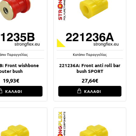
όπιν Παραγγελίας
Κατόπιν Παραγγελίας
: Front wishbone
221236A: Front anti roll bar
outer bush
bush SPORT
19,93€
27,64€
ΚΑΛΑΘΙ
ΚΑΛΑΘΙ