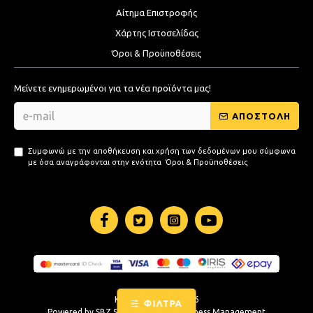
Αίτημα Επιστροφής
Χάρτης Ιστοσελίδας
Όροι & Προϋποθέσεις
Μείνετε ενημερωμένοι για τα νέα προϊόντα μας!
ΑΠΟΣΤΟΛΗ
Συμφωνώ με την αποθήκευση και χρήση των δεδομένων μου σύμφωνα
με όσα αναγράφονται στην ενότητα
Όροι & Προϋποθέσεις
KB-STORE.GR © 2026
ΦΙΛΤΡΑ
Powered by
SBZ Systems
&
EMDI Business Management