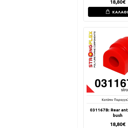
18,80€
ΚΑΛΑΘ
Κατόπιν Παραγγε
031167B: Rear anti
bush
18,80€