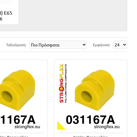
8) E65
66
Ταξινόμηση:
Εμφάνιση:
όπιν Παραγγελίας
Κατόπιν Παραγγελίας