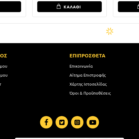
Ι
ΚΑΛΑΘΙ
ΜΟΣ
ΕΠΙΠΡΟΣΘΕΤΑ
 μου
Επικοινωνία
 μου
Αίτημα Επιστροφής
r
Χάρτης Ιστοσελίδας
Όροι & Προϋποθέσεις