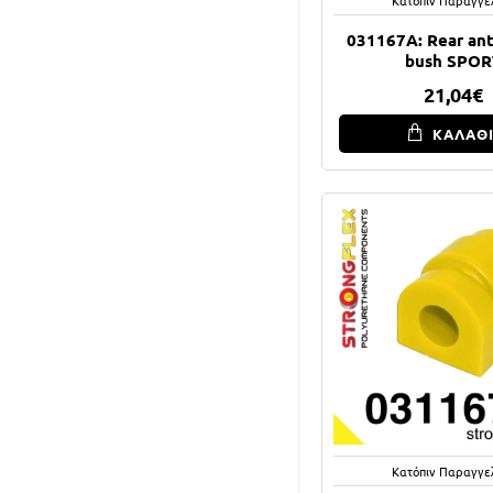
031167A: Rear anti
bush SPOR
21,04€
ΚΑΛΑΘ
Κατόπιν Παραγγε