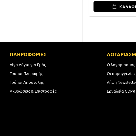
ΚΑΛΑΘ
ΠΛΗΡΟΦΟΡΙΕΣ
ΛΟΓΑΡΙΑΣ
Λίγα Λόγια για Εμάς
Ο λογαριασμός
Τρόποι Πληρωμής
Οι παραγγελίες
Τρόποι Αποστολής
Λήψη Newslette
Ακυρώσεις & Επιστροφές
Εργαλεία GDPR