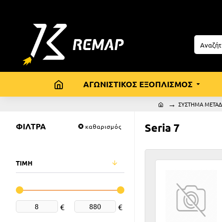
ΑΓΩΝΙΣΤΙΚΟΣ ΕΞΟΠΛΙΣΜΟΣ
ΣΥΣΤΗΜΑ ΜΕΤΑΔ
ΦΙΛΤΡΑ
Seria 7
καθαρισμός
ΤΙΜΗ
€
€