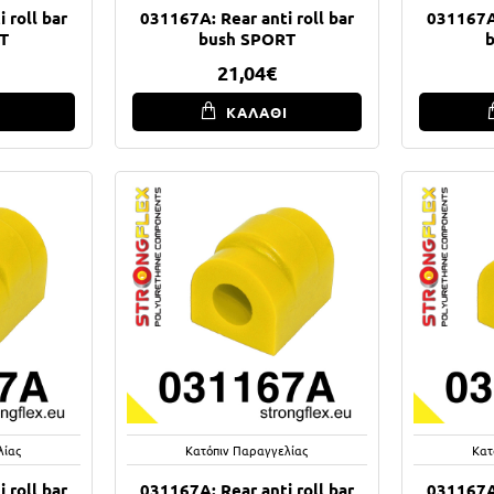
 roll bar
031167A: Rear anti roll bar
031167A:
T
bush SPORT
21,04€
Ι
ΚΑΛΑΘΙ
λίας
Κατόπιν Παραγγελίας
Κατ
 roll bar
031167A: Rear anti roll bar
031167A: