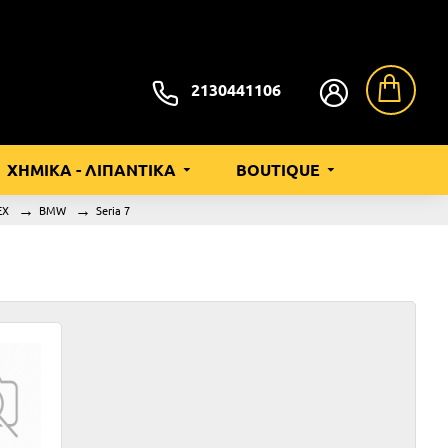
2130441106
ΧΗΜΙΚΑ - ΛΙΠΑΝΤΙΚΑ
BOUTIQUE
EX
BMW
Seria 7