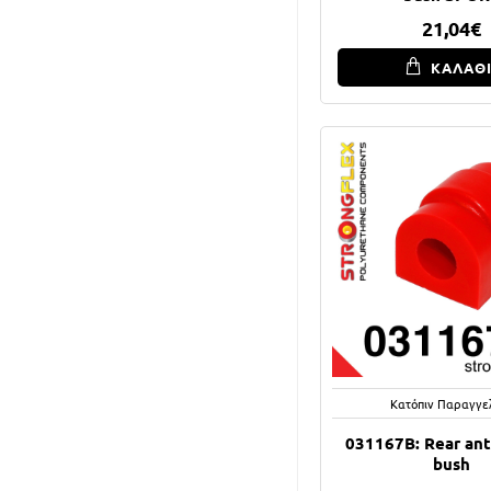
21,04€
ΚΑΛΑΘ
Κατόπιν Παραγγε
031167B: Rear anti
bush