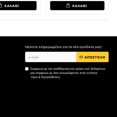
ΚΑΛΑΘΙ
ΚΑΛΑΘΙ
Μείνετε ενημερωμένοι για τα νέα προϊόντα μας!
ΑΠΟΣΤΟΛΗ
Συμφωνώ με την αποθήκευση και χρήση των δεδομένων
μου σύμφωνα με όσα αναγράφονται στην ενότητα
Όροι & Προϋποθέσεις