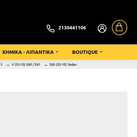
2130441106
ΧΗΜΙΚΑ - ΛΙΠΑΝΤΙΚΑ
BOUTIQUE
 5
V (03-10) E60 / E61
E60 (03-10) Sedan