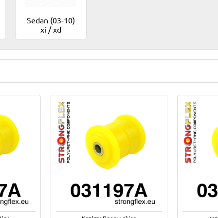
Sedan (03-10)
xi / xd
λίας
Κατόπιν Παραγγελίας
Κατ