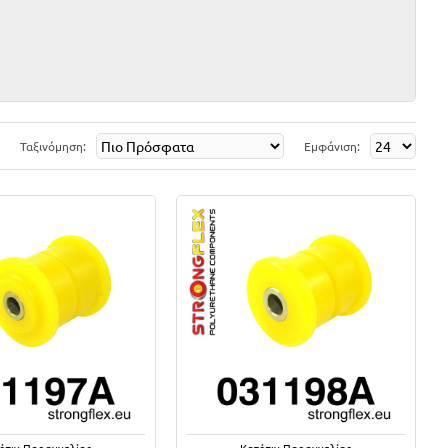
Ταξινόμηση:
Εμφάνιση:
όπιν Παραγγελίας
Κατόπιν Παραγγελίας