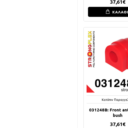
37,61€
ΚΑΛΑΘ
Κατόπιν Παραγγε
031248B: Front anti
bush
37,61€