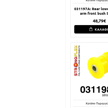
031197A: Rear lowe
arm front bush
48,79€
ΚΑΛΑΘ
Κατόπιν Παραγγε