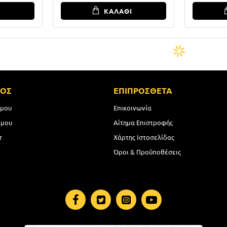
Ι
ΚΑΛΑΘΙ
ΜΟΣ
ΕΠΙΠΡΟΣΘΕΤΑ
 μου
Επικοινωνία
 μου
Αίτημα Επιστροφής
r
Χάρτης Ιστοσελίδας
Όροι & Προϋποθέσεις