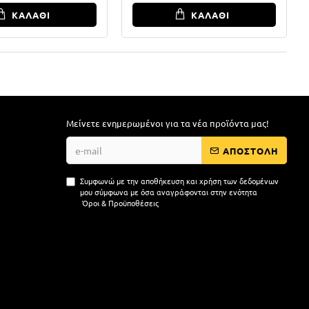
ΚΑΛΑΘΙ
ΚΑΛΑΘΙ
Μείνετε ενημερωμένοι για τα νέα προϊόντα μας!
ΑΠΟΣΤΟΛΗ
Συμφωνώ με την αποθήκευση και χρήση των δεδομένων
μου σύμφωνα με όσα αναγράφονται στην ενότητα
Όροι & Προϋποθέσεις