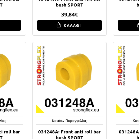
T
bush SPORT
39,84€
Ι
ΚΑΛΑΘΙ
λίας
Κατόπιν Παραγγελίας
Κατ
 roll bar
031248A: Front anti roll bar
031248A:
T
bush SPORT