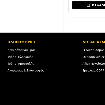
ΚΑΛΑΘ
ΠΛΗΡΟΦΟΡΙΕΣ
ΛΟΓΑΡΙΑΣ
Λίγα Λόγια για Εμάς
Ο λογαριασμός
Τρόποι Πληρωμής
Οι παραγγελίες
Τρόποι Αποστολής
Λήψη Newslette
Ακυρώσεις & Επιστροφές
Εργαλεία GDPR