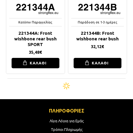
Κατόπιν Παραγγελίας
Παράδοση σε 1-3 ημέρες
221344A: Front
221344B: Front
wishbone rear bush
wishbone rear bush
SPORT
32,12€
35,48€
ΚΑΛΑΘΙ
ΚΑΛΑΘΙ
ΠΛΗΡΟΦΟΡΙΕΣ
Λίγα Λόγια για Εμάς
Τρόποι Πληρωμής