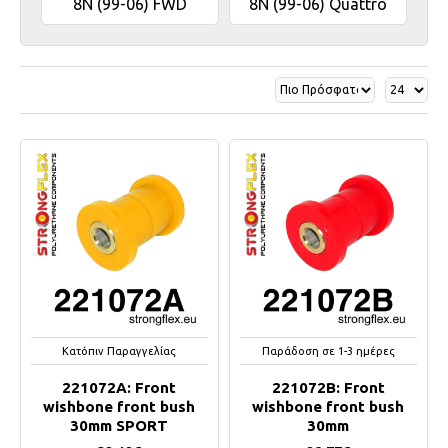
8N (99-06) FWD
8N (99-06) Quattro
Κατόπιν Παραγγελίας
Παράδοση σε 1-3 ημέρες
221072A: Front
221072B: Front
wishbone front bush
wishbone front bush
30mm SPORT
30mm