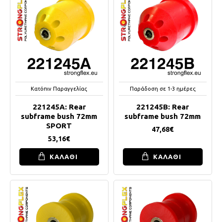
Κατόπιν Παραγγελίας
Παράδοση σε 1-3 ημέρες
221245A: Rear
221245B: Rear
subframe bush 72mm
subframe bush 72mm
SPORT
47,68€
53,16€
ΚΑΛΑΘΙ
ΚΑΛΑΘΙ