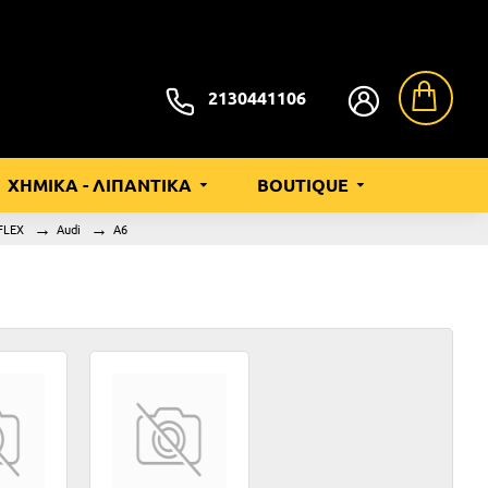
2130441106
ΧΗΜΙΚΑ - ΛΙΠΑΝΤΙΚΑ
BOUTIQUE
FLEX
Audi
A6