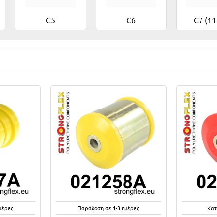
C5
C6
C7 (11
μέρες
Παράδοση σε 1-3 ημέρες
Κατ