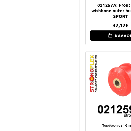
021257A: Front
wishbone outer b
SPORT
32,12€
ΚΑΛΑΘ
Παράδοση σε 1-3 η