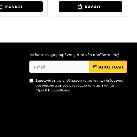
ΚΑΛΑΘΙ
ΚΑΛΑΘΙ
Μείνετε ενημερωμένοι για τα νέα προϊόντα μας!
ΑΠΟΣΤΟΛΗ
Συμφωνώ με την αποθήκευση και χρήση των δεδομένων
μου σύμφωνα με όσα αναγράφονται στην ενότητα
Όροι & Προϋποθέσεις