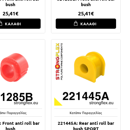
bush
bush
25,41€
25,41€
ΚΑΛΑΘΙ
ΚΑΛΑΘΙ
όπιν Παραγγελίας
Κατόπιν Παραγγελίας
 Front anti roll bar
221445A: Rear anti roll bar
bush
bush SPORT