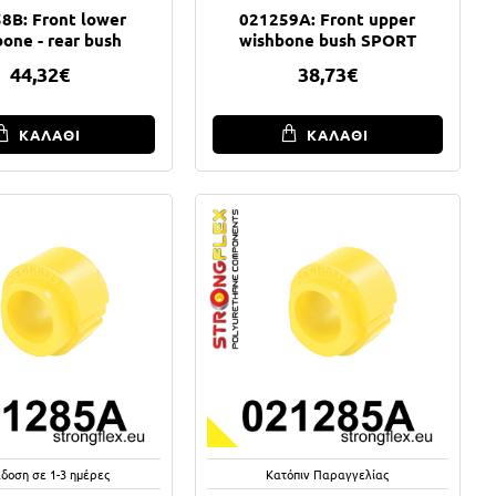
8B: Front lower
021259A: Front upper
one - rear bush
wishbone bush SPORT
44,32€
38,73€
ΚΑΛΑΘΙ
ΚΑΛΑΘΙ
δοση σε 1-3 ημέρες
Κατόπιν Παραγγελίας