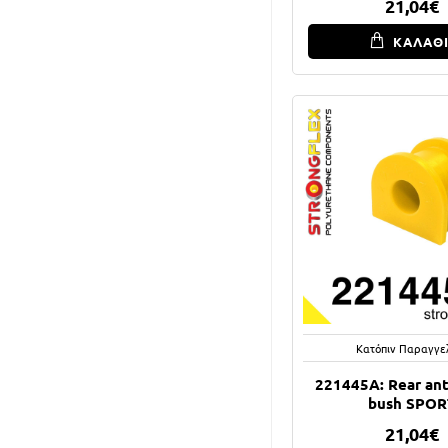
21,04€
ΚΑΛΑΘ
Κατόπιν Παραγγε
221445A: Rear anti
bush SPOR
21,04€