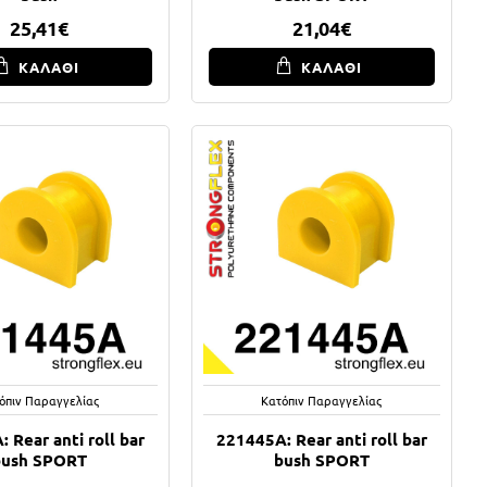
25,41€
21,04€
ΚΑΛΑΘΙ
ΚΑΛΑΘΙ
όπιν Παραγγελίας
Κατόπιν Παραγγελίας
 Rear anti roll bar
221445A: Rear anti roll bar
bush SPORT
bush SPORT