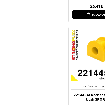
25,41€
ΚΑΛΑΘ
Κατόπιν Παραγγε
221445A: Rear anti
bush SPOR