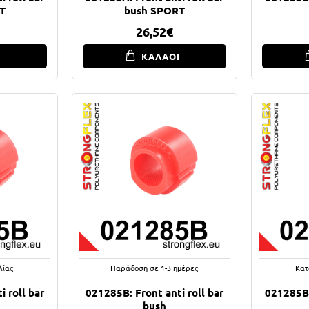
T
bush SPORT
26,52€
Ι
ΚΑΛΑΘΙ
λίας
Παράδοση σε 1-3 ημέρες
Κατ
 roll bar
021285B: Front anti roll bar
021285B:
bush