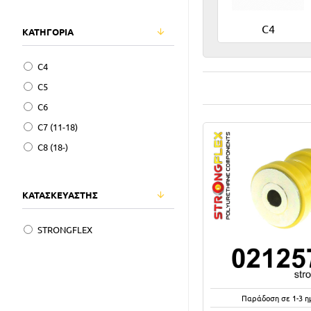
C4
ΚΑΤΗΓΟΡΙΑ
C4
C5
C6
C7 (11-18)
C8 (18-)
ΚΑΤΑΣΚΕΥΑΣΤΗΣ
STRONGFLEX
Παράδοση σε 1-3 η