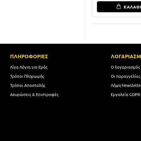
ΚΑΛΑΘ
ΠΛΗΡΟΦΟΡΙΕΣ
ΛΟΓΑΡΙΑΣ
Λίγα Λόγια για Εμάς
Ο λογαριασμός
Τρόποι Πληρωμής
Οι παραγγελίες
Τρόποι Αποστολής
Λήψη Newslette
Ακυρώσεις & Επιστροφές
Εργαλεία GDPR