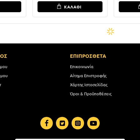
Ι
ΚΑΛΑΘΙ
ΜΟΣ
ΕΠΙΠΡΟΣΘΕΤΑ
 μου
Επικοινωνία
 μου
Αίτημα Επιστροφής
r
Χάρτης Ιστοσελίδας
Όροι & Προϋποθέσεις