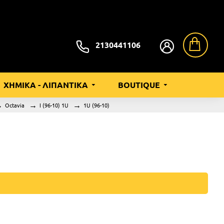
2130441106
ΧΗΜΙΚΑ - ΛΙΠΑΝΤΙΚΑ
BOUTIQUE
Octavia
I (96-10) 1U
1U (96-10)