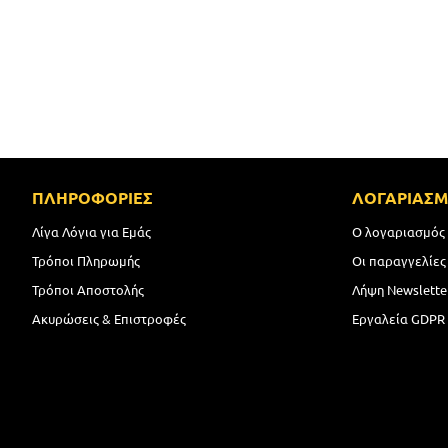
ΠΛΗΡΟΦΟΡΙΕΣ
ΛΟΓΑΡΙΑΣ
Λίγα Λόγια για Εμάς
Ο λογαριασμός
Τρόποι Πληρωμής
Οι παραγγελίες
Τρόποι Αποστολής
Λήψη Newslette
Ακυρώσεις & Επιστροφές
Εργαλεία GDPR