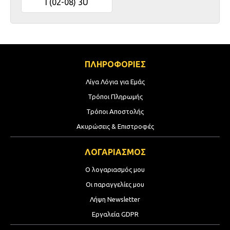
I (02-08) 3U
ΠΛΗΡΟΦΟΡΙΕΣ
Λίγα Λόγια για Εμάς
Τρόποι Πληρωμής
Τρόποι Αποστολής
Ακυρώσεις & Επιστροφές
ΛΟΓΑΡΙΑΣΜΟΣ
Ο λογαριασμός μου
Οι παραγγελίες μου
Λήψη Newsletter
Εργαλεία GDPR