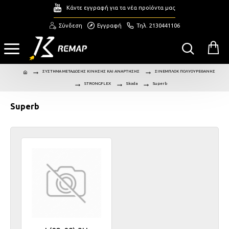
Κάντε εγγραφή για τα νέα προϊόντα μας
Σύνδεση
Εγγραφή
Τηλ. 2130441106
ΣΥΣΤΗΜΑ ΜΕΤΑΔΟΣΗΣ ΚΙΝΗΣΗΣ ΚΑΙ ΑΝΑΡΤΗΣΗΣ
ΣΙΝΕΜΠΛΟΚ ΠΟΛΥΟΥΡΕΘΑΝΗΣ
STRONGFLEX
Skoda
Superb
Superb