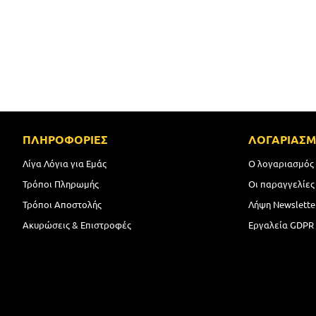
ΠΛΗΡΟΦΟΡΙΕΣ
ΛΟΓΑΡΙΑΣ
Λίγα Λόγια για Εμάς
Ο λογαριασμός
Τρόποι Πληρωμής
Οι παραγγελίες
Τρόποι Αποστολής
Λήψη Newslette
Ακυρώσεις & Επιστροφές
Εργαλεία GDPR