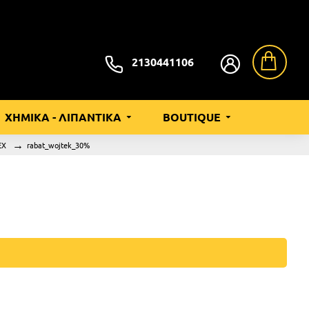
2130441106
ΧΗΜΙΚΑ - ΛΙΠΑΝΤΙΚΑ
BOUTIQUE
EX
rabat_wojtek_30%