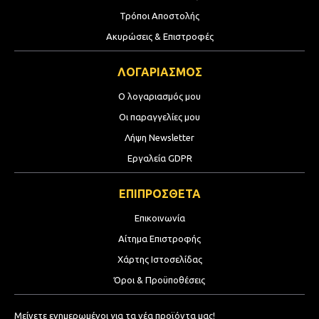
Τρόποι Αποστολής
Ακυρώσεις & Επιστροφές
ΛΟΓΑΡΙΑΣΜΟΣ
Ο λογαριασμός μου
Οι παραγγελίες μου
Λήψη Newsletter
Εργαλεία GDPR
ΕΠΙΠΡΟΣΘΕΤΑ
Επικοινωνία
Αίτημα Επιστροφής
Χάρτης Ιστοσελίδας
Όροι & Προϋποθέσεις
Μείνετε ενημερωμένοι για τα νέα προϊόντα μας!