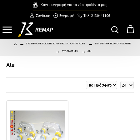
Κάντε εγγραφή για τα νέα προϊόντα μας
Σύνδεση
Εγγραφή
Τηλ. 2130441106
ΣΥΣΤΗΜΑ ΜΕΤΑΔΟΣΗΣ ΚΙΝΗΣΗΣ ΚΑΙ ΑΝΑΡΤΗΣΗΣ
ΣΙΝΕΜΠΛΟΚ ΠΟΛΥΟΥΡΕΘΑΝΗΣ
STRONGFLEX
Alu
Alu