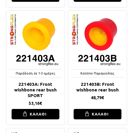
Παράδοση σε 1-3 ημέρες
Κατόπιν Παραγγελίας
221403A: Front
221403B: Front
wishbone rear bush
wishbone rear bush
SPORT
48,79€
53,16€
ΚΑΛΑΘΙ
ΚΑΛΑΘΙ