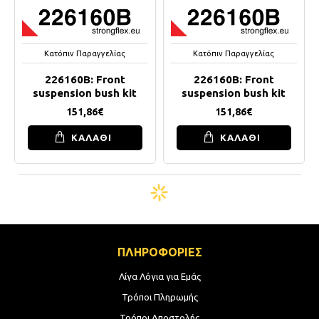
Κατόπιν Παραγγελίας
Κατόπιν Παραγγελίας
226160B: Front
226160B: Front
suspension bush kit
suspension bush kit
151,86€
151,86€
ΚΑΛΑΘΙ
ΚΑΛΑΘΙ
ΠΛΗΡΟΦΟΡΙΕΣ
Λίγα Λόγια για Εμάς
Τρόποι Πληρωμής
Τρόποι Αποστολής