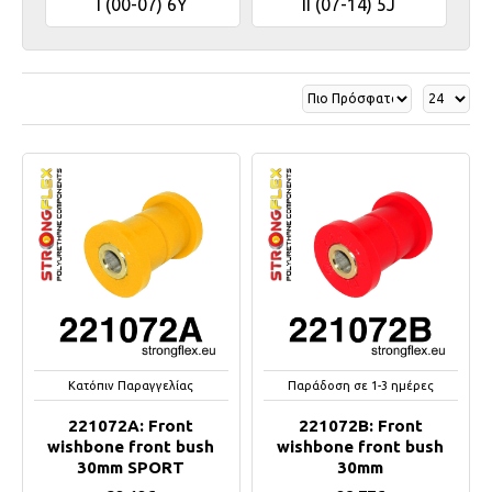
I (00-07) 6Y
II (07-14) 5J
Κατόπιν Παραγγελίας
Παράδοση σε 1-3 ημέρες
221072A: Front
221072B: Front
wishbone front bush
wishbone front bush
30mm SPORT
30mm