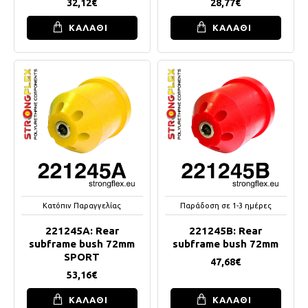
32,12€
28,77€
ΚΑΛΑΘΙ
ΚΑΛΑΘΙ
Κατόπιν Παραγγελίας
Παράδοση σε 1-3 ημέρες
221245A: Rear
221245B: Rear
subframe bush 72mm
subframe bush 72mm
SPORT
47,68€
53,16€
ΚΑΛΑΘΙ
ΚΑΛΑΘΙ