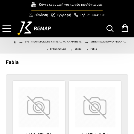
Κάντε εγγραφή για τα νέα προϊόντα μας
Σύνδεση
Εγγραφή
Τηλ. 2130441106
ΣΥΣΤΗΜΑ ΜΕΤΑΔΟΣΗΣ ΚΙΝΗΣΗΣ ΚΑΙ ΑΝΑΡΤΗΣΗΣ
ΣΙΝΕΜΠΛΟΚ ΠΟΛΥΟΥΡΕΘΑΝΗΣ
STRONGFLEX
Skoda
Fabia
Fabia