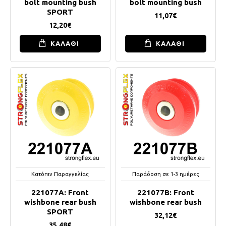
bolt mounting bush
bolt mounting bush
SPORT
11,07€
12,20€
ΚΑΛΑΘΙ
ΚΑΛΑΘΙ
Κατόπιν Παραγγελίας
Παράδοση σε 1-3 ημέρες
221077A: Front
221077B: Front
wishbone rear bush
wishbone rear bush
SPORT
32,12€
35,48€