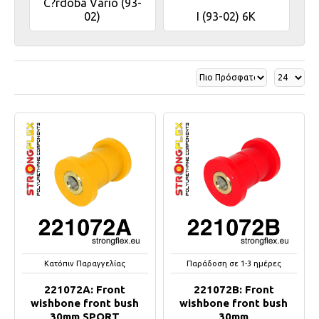
C?rdoba Vario (93-
02)
I (93-02) 6K
Κατόπιν Παραγγελίας
Παράδοση σε 1-3 ημέρες
221072A: Front
221072B: Front
wishbone front bush
wishbone front bush
30mm SPORT
30mm