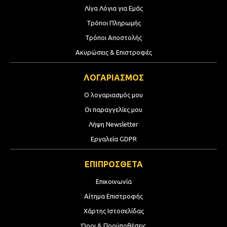
Λίγα Λόγια για Εμάς
Τρόποι Πληρωμής
Τρόποι Αποστολής
Ακυρώσεις & Επιστροφές
ΛΟΓΑΡΙΑΣΜΟΣ
Ο λογαριασμός μου
Οι παραγγελίες μου
Λήψη Newsletter
Εργαλεία GDPR
ΕΠΙΠΡΟΣΘΕΤΑ
Επικοινωνία
Αίτημα Επιστροφής
Χάρτης Ιστοσελίδας
Όροι & Προϋποθέσεις