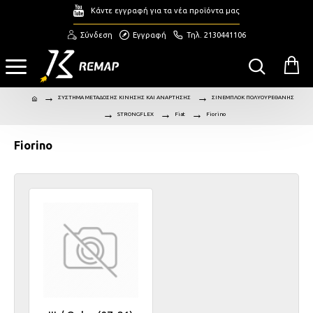
Κάντε εγγραφή για τα νέα προϊόντα μας
Σύνδεση
Εγγραφή
Τηλ. 2130441106
ΣΥΣΤΗΜΑ ΜΕΤΑΔΟΣΗΣ ΚΙΝΗΣΗΣ ΚΑΙ ΑΝΑΡΤΗΣΗΣ
ΣΙΝΕΜΠΛΟΚ ΠΟΛΥΟΥΡΕΘΑΝΗΣ
STRONGFLEX
Fiat
Fiorino
Fiorino