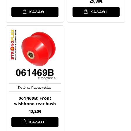
29,88€
ΚΑΛΑΘΙ
ΚΑΛΑΘΙ
Κατόπιν Παραγγελίας
061469B: Front
wishbone rear bush
43,20€
ΚΑΛΑΘΙ