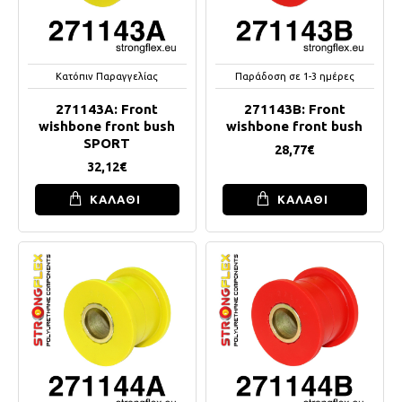
Κατόπιν Παραγγελίας
Παράδοση σε 1-3 ημέρες
271143A: Front
271143B: Front
wishbone front bush
wishbone front bush
SPORT
28,77€
32,12€
ΚΑΛΑΘΙ
ΚΑΛΑΘΙ