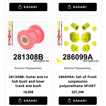
ΚΑΛΑΘΙ
ΚΑΛΑΘΙ
Κατόπιν Παραγγελίας
Κατόπιν Παραγγελίας
281308B: Outer arm to
286099A: Set of front
hub bush and inner
suspension
track arm bush
polyurethane SPORT
18,80€
207,38€
ΚΑΛΑΘΙ
ΚΑΛΑΘΙ