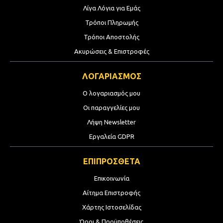
Λίγα Λόγια για Εμάς
Τρόποι Πληρωμής
Τρόποι Αποστολής
Ακυρώσεις & Επιστροφές
ΛΟΓΑΡΙΑΣΜΟΣ
Ο λογαριασμός μου
Οι παραγγελίες μου
Λήψη Newsletter
Εργαλεία GDPR
ΕΠΙΠΡΟΣΘΕΤΑ
Επικοινωνία
Αίτημα Επιστροφής
Χάρτης Ιστοσελίδας
Όροι & Προϋποθέσεις