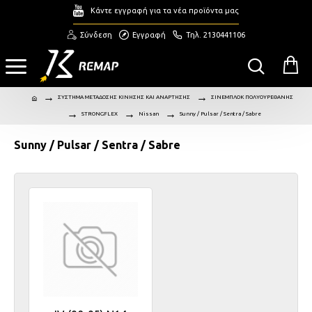
Κάντε εγγραφή για τα νέα προϊόντα μας
Σύνδεση
Εγγραφή
Τηλ. 2130441106
ΣΥΣΤΗΜΑ ΜΕΤΑΔΟΣΗΣ ΚΙΝΗΣΗΣ ΚΑΙ ΑΝΑΡΤΗΣΗΣ
ΣΙΝΕΜΠΛΟΚ ΠΟΛΥΟΥΡΕΘΑΝΗΣ
STRONGFLEX
Nissan
Sunny / Pulsar / Sentra / Sabre
Sunny / Pulsar / Sentra / Sabre