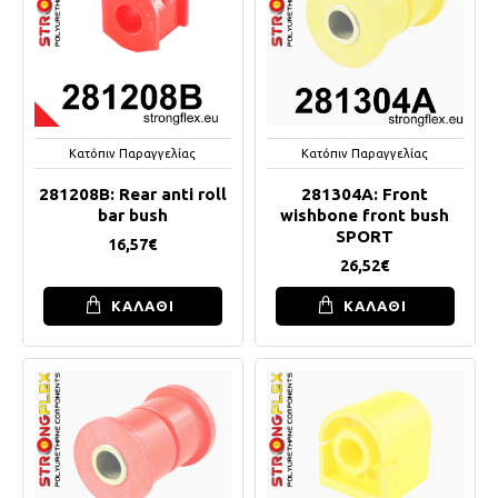
Κατόπιν Παραγγελίας
Κατόπιν Παραγγελίας
281208B: Rear anti roll
281304A: Front
bar bush
wishbone front bush
SPORT
16,57€
26,52€
ΚΑΛΑΘΙ
ΚΑΛΑΘΙ