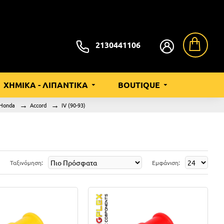
2130441106
ΧΗΜΙΚΑ - ΛΙΠΑΝΤΙΚΑ
BOUTIQUE
Honda
Accord
IV (90-93)
Ταξινόμηση:
Εμφάνιση: