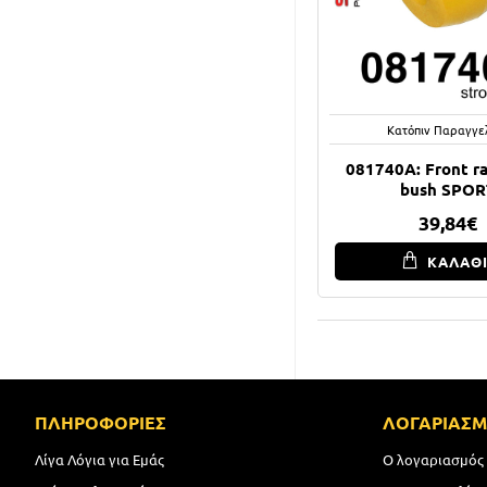
Κατόπιν Παραγγε
081740A: Front ra
bush SPOR
39,84€
ΚΑΛΑΘ
ΠΛΗΡΟΦΟΡΙΕΣ
ΛΟΓΑΡΙΑΣ
Λίγα Λόγια για Εμάς
Ο λογαριασμός