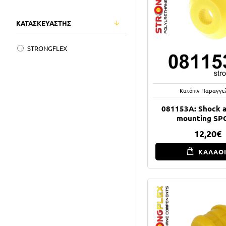
ΚΑΤΑΣΚΕΥΑΣΤΗΣ
STRONGFLEX
Κατόπιν Παραγγε
081153A: Shock a
mounting SP
12,20€
ΚΑΛΑΘ