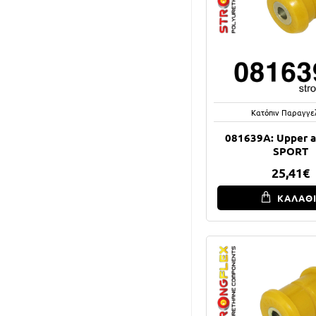
Κατόπιν Παραγγε
081639A: Upper 
SPORT
25,41€
ΚΑΛΑΘ