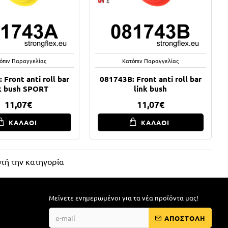
όπιν Παραγγελίας
Κατόπιν Παραγγελίας
 Front anti roll bar
081743B: Front anti roll bar
nk bush SPORT
link bush
11,07€
11,07€
ΚΑΛΑΘΙ
ΚΑΛΑΘΙ
τή την κατηγορία
Μείνετε ενημερωμένοι για τα νέα προϊόντα μας!
ΑΠΟΣΤΟΛΗ