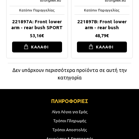
Κατόπιν Παραγγελίας
Κατόπιν Παραγγελίας
221897A: Front lower
221897B: Front lower
arm - rear bush SPORT
arm - rear bush
53,16€
48,79€
ΚΑΛΑΘΙ
ΚΑΛΑΘΙ
Δεν υπάρχουν περισσότερα προϊόντα σε αυτή την
κατηγορία
ΠΛΗΡΟΦΟΡΙΕΣ
Λίγα Λόγια για Εμάς
Τρόποι Πληρωμής
Τρόποι Αποστολής
Ακυρώσεις & Επιστροφές