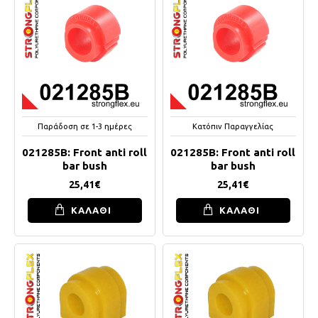
Παράδοση σε 1-3 ημέρες
Κατόπιν Παραγγελίας
021285B: Front anti roll
021285B: Front anti roll
bar bush
bar bush
25,41€
25,41€
ΚΑΛΑΘΙ
ΚΑΛΑΘΙ