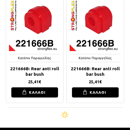
Κατόπιν Παραγγελίας
Κατόπιν Παραγγελίας
221666B: Rear anti roll
221666B: Rear anti roll
bar bush
bar bush
25,41€
25,41€
ΚΑΛΑΘΙ
ΚΑΛΑΘΙ