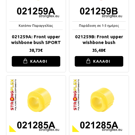
Κατόπιν Παραγγελίας
Παράδοση σε 1-3 ημέρες
021259A: Front upper
021259B: Front upper
wishbone bush SPORT
wishbone bush
38,73€
35,48€
ΚΑΛΑΘΙ
ΚΑΛΑΘΙ