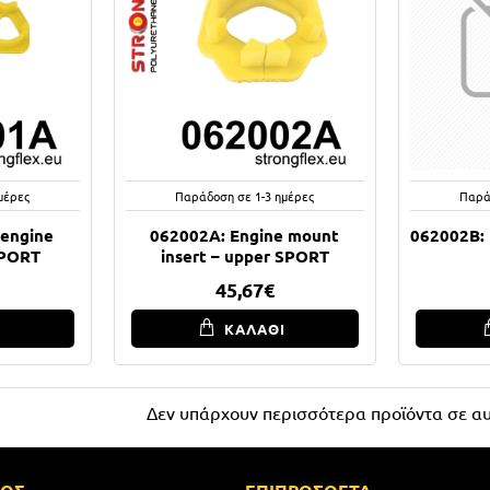
μέρες
Παράδοση σε 1-3 ημέρες
Παρά
 engine
062002A: Engine mount
062002B: 
SPORT
insert – upper SPORT
45,67€
Ι
ΚΑΛΑΘΙ
Δεν υπάρχουν περισσότερα προϊόντα σε αυ