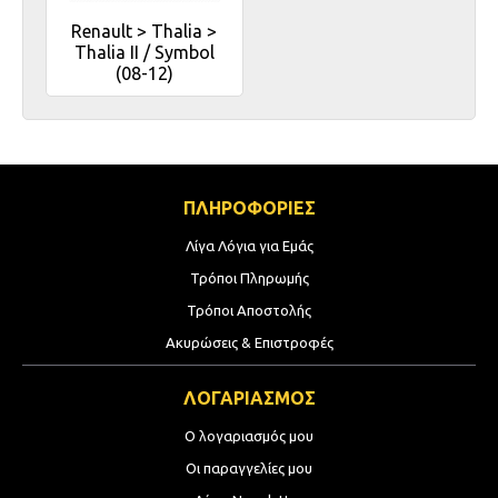
Renault > Thalia >
Thalia II / Symbol
(08-12)
ΠΛΗΡΟΦΟΡΙΕΣ
Λίγα Λόγια για Εμάς
Τρόποι Πληρωμής
Τρόποι Αποστολής
Ακυρώσεις & Επιστροφές
ΛΟΓΑΡΙΑΣΜΟΣ
Ο λογαριασμός μου
Οι παραγγελίες μου