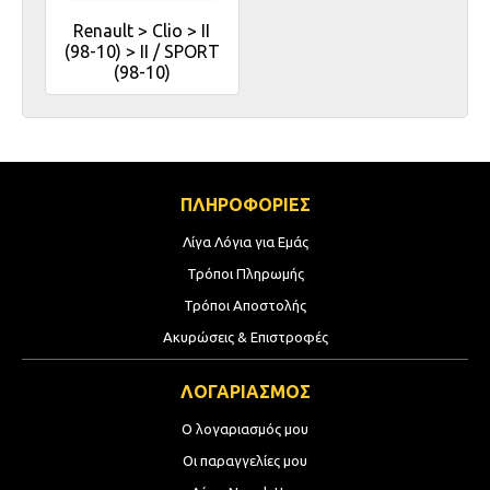
Renault > Clio > II
(98-10) > II / SPORT
(98-10)
ΠΛΗΡΟΦΟΡΙΕΣ
Λίγα Λόγια για Εμάς
Τρόποι Πληρωμής
Τρόποι Αποστολής
Ακυρώσεις & Επιστροφές
ΛΟΓΑΡΙΑΣΜΟΣ
Ο λογαριασμός μου
Οι παραγγελίες μου