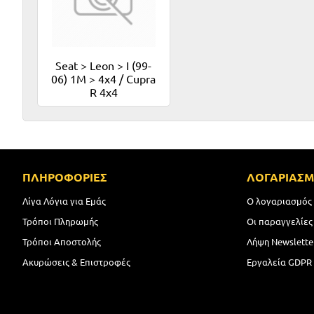
Seat > Leon > I (99-
06) 1M > 4x4 / Cupra
R 4x4
ΠΛΗΡΟΦΟΡΙΕΣ
ΛΟΓΑΡΙΑΣ
Λίγα Λόγια για Εμάς
Ο λογαριασμός
Τρόποι Πληρωμής
Οι παραγγελίες
Τρόποι Αποστολής
Λήψη Newslette
Ακυρώσεις & Επιστροφές
Εργαλεία GDPR