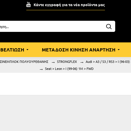
Κάντε εγγραφή για τα νέα προϊόντα μας
ΒΕΛΤΙΩΣΗ
ΜΕΤΑΔΟΣΗ ΚΙΝΗΣΗ ΑΝΑΡΤΗΣΗ
ΣΙΝΕΜΠΛΟΚ ΠΟΛΥΟΥΡΕΘΑΝΗΣ
STRONGFLEX
Audi > A3 / S3 / RS3 > I (96-03
Seat > Leon > I (99-06) 1M > FWD