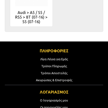
Audi > A5 / S5 /
RS5 > 8T (07-16) >
S5 (07-16)
ΠΛΗΡΟΦΟΡΙΕΣ
Λίγα Λόγια για Εμάς
Τρόποι Πληρωμής
Τρόποι Αποστολής
Ακυρώσεις & Επιστροφές
ΛΟΓΑΡΙΑΣΜΟΣ
Ο λογαριασμός μου
Οι παραγγελίες μου