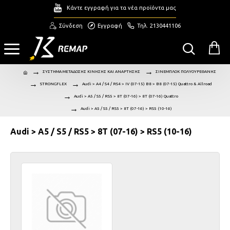
Κάντε εγγραφή για τα νέα προϊόντα μας
Σύνδεση
Εγγραφή
Τηλ. 2130441106
ΣΥΣΤΗΜΑ ΜΕΤΑΔΟΣΗΣ ΚΙΝΗΣΗΣ ΚΑΙ ΑΝΑΡΤΗΣΗΣ
ΣΙΝΕΜΠΛΟΚ ΠΟΛΥΟΥΡΕΘΑΝΗΣ
STRONGFLEX
Audi > A4 / S4 / RS4 > IV (07-15) B8 > B8 (07-15) Quattro & Allroad
Audi > A5 / S5 / RS5 > 8T (07-16) > 8T (07-16) Quattro
Audi > A5 / S5 / RS5 > 8T (07-16) > RS5 (10-16)
Audi > A5 / S5 / RS5 > 8T (07-16) > RS5 (10-16)