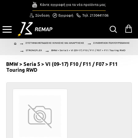
Κάντε εγγραφή για τα νέα προϊόντα μας
Σύνδεση
Εγγραφή
Τηλ. 2130441106
ΣΥΣΤΗΜΑ ΜΕΤΑΔΟΣΗΣ ΚΙΝΗΣΗΣ ΚΑΙ ΑΝΑΡΤΗΣΗΣ
ΣΙΝΕΜΠΛΟΚ ΠΟΛΥΟΥΡΕΘΑΝΗΣ
STRONGFLEX
BMW > Seria 5 > VI (09-17) F10 / F11 / F07 > F11 Touring RWD
BMW > Seria 5 > VI (09-17) F10 / F11 / F07 > F11
Touring RWD