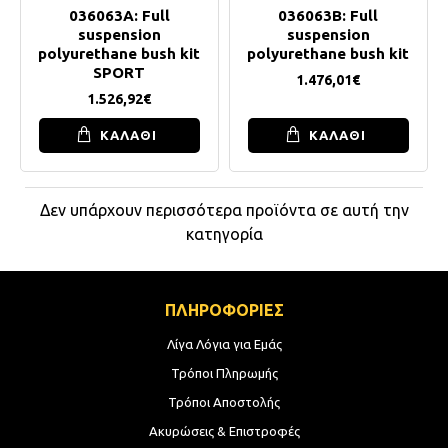
036063A: Full
036063B: Full
suspension
suspension
polyurethane bush kit
polyurethane bush kit
SPORT
1.476,01€
1.526,92€
ΚΑΛΑΘΙ
ΚΑΛΑΘΙ
Δεν υπάρχουν περισσότερα προϊόντα σε αυτή την
κατηγορία
ΠΛΗΡΟΦΟΡΙΕΣ
Λίγα Λόγια για Εμάς
Τρόποι Πληρωμής
Τρόποι Αποστολής
Ακυρώσεις & Επιστροφές