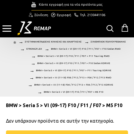
Κάντε εγγραφή για τα νέα προϊόντα μας
Σύνδεση
Εγγραφή
Τηλ. 2130441106
ΣΥΣΤΗΜΑ ΜΕΤΑΔΟΣΗΣ ΚΙΝΗΣΗΣ ΚΑΙ ΑΝΑΡΤΗΣΗΣ
ΣΙΝΕΜΠΛΟΚ ΠΟΛΥΟΥΡΕΘΑΝΗΣ
STRONGFLEX
BMW > Seria 5 > VI (09-17) F10 / F11 / F07 > F10 Sedan RWD
BMW > Seria 5 > VI (09-17) F10 / F11 / F07 > F11 Touring RWD
BMW > Seria 5 > VI (09-17) F10 / F11 / F07 > F10 Sedan XDRIVE
BMW > Seria 5 > VI (09-17) F10 / F11 / F07 > F11 Touring XDRIVE
BMW > Seria 6 > III (11-18) F06 / F12 / F13 > F06 / F12 / F13 RWD
BMW > Seria 6 > III (11-18) F06 / F12 / F13 > F06 / F12 / F13 XDRIVE
BMW > Seria 5 > VI (09-17) F10 / F11 / F07 > M5 F10
BMW > Seria 5 > VI (09-17) F10 / F11 / F07 > M5 F10
Δεν υπάρχουν προϊόντα σε αυτήν την κατηγορία.