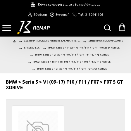
Κάντε εγγραφή για τα νέα προϊόντα μας
Σύνδεση
Εγγραφή
Τηλ. 2130441106
ΣΥΣΤΗΜΑ ΜΕΤΑΔΟΣΗΣ ΚΙΝΗΣΗΣ ΚΑΙ ΑΝΑΡΤΗΣΗΣ
ΣΙΝΕΜΠΛΟΚ ΠΟΛΥΟΥΡΕΘΑΝΗΣ
STRONGFLEX
BMW > Seria 5 > VI (09-17) F10 / F11 / F07 > F10 Sedan XDRIVE
BMW > Seria 5 > VI (09-17) F10 / F11 / F07 > F11 Touring XDRIVE
BMW > Seria 6 > III (11-18) F06 / F12 / F13 > F06 / F12 / F13 XDRIVE
BMW > Seria 5 > VI (09-17) F10 / F11 / F07 > F07 5 GT XDRIVE
BMW > Seria 5 > VI (09-17) F10 / F11 / F07 > F07 5 GT
XDRIVE