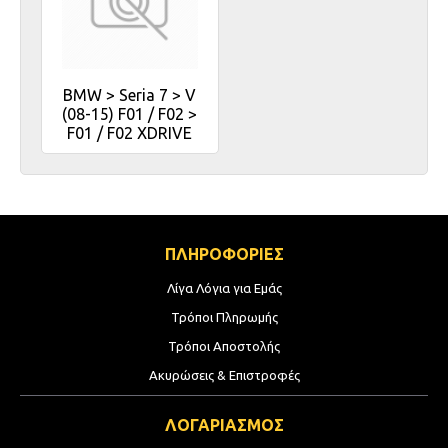
BMW > Seria 7 > V
(08-15) F01 / F02 >
F01 / F02 XDRIVE
ΠΛΗΡΟΦΟΡΙΕΣ
Λίγα Λόγια για Εμάς
Τρόποι Πληρωμής
Τρόποι Αποστολής
Ακυρώσεις & Επιστροφές
ΛΟΓΑΡΙΑΣΜΟΣ