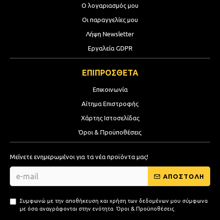
Ο λογαριασμός μου
Οι παραγγελίες μου
Λήψη Newsletter
Εργαλεία GDPR
ΕΠΙΠΡΟΣΘΕΤΑ
Επικοινωνία
Αίτημα Επιστροφής
Χάρτης Ιστοσελίδας
Όροι & Προϋποθέσεις
Μείνετε ενημερωμένοι για τα νέα προϊόντα μας!
ΑΠΟΣΤΟΛΗ
Συμφωνώ με την αποθήκευση και χρήση των δεδομένων μου σύμφωνα
με όσα αναγράφονται στην ενότητα
Όροι & Προϋποθέσεις