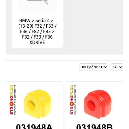
BMW > Seria 4 > I
(13-20) F32 / F33 /
F36 / F82 / F83 >
F32 / F33 / F36
XDRIVE