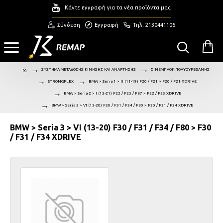
Κάντε εγγραφή για τα νέα προϊόντα μας
Σύνδεση
Εγγραφή
Τηλ. 2130441106
ΣΥΣΤΗΜΑ ΜΕΤΑΔΟΣΗΣ ΚΙΝΗΣΗΣ ΚΑΙ ΑΝΑΡΤΗΣΗΣ
ΣΙΝΕΜΠΛΟΚ ΠΟΛΥΟΥΡΕΘΑΝΗΣ
STRONGFLEX
BMW > Seria 1 > II (11-19) F20 / F21 > F20 / F21 XDRIVE
BMW > Seria 2 > I (13-21) F22 / F23 / F87 > F22 / F23 XDRIVE
BMW > Seria 3 > VI (13-20) F30 / F31 / F34 / F80 > F30 / F31 / F34 XDRIVE
BMW > Seria 3 > VI (13-20) F30 / F31 / F34 / F80 > F30
/ F31 / F34 XDRIVE