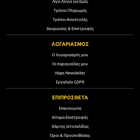
Λίγα Λόγια για Εμάς
Τρόποι Πληρωμής
Τρόποι Αποστολής
Ακυρώσεις & Επιστροφές
ΛΟΓΑΡΙΑΣΜΟΣ
Ο λογαριασμός μου
Οι παραγγελίες μου
Λήψη Newsletter
Εργαλεία GDPR
ΕΠΙΠΡΟΣΘΕΤΑ
Επικοινωνία
Αίτημα Επιστροφής
Χάρτης Ιστοσελίδας
Όροι & Προϋποθέσεις