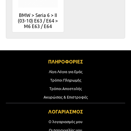
BMW > Seria 6 > II
(03-10) E63 / E64 >
M6 E63 / E64
ΠΛΗΡΟΦΟΡΙΕΣ
Λίγα Λόγια για Εμάς
Τρόποι Πληρωμής
Τρόποι Αποστολής
Ακυρώσεις & Επιστροφές
ΛΟΓΑΡΙΑΣΜΟΣ
Ο λογαριασμός μου
Οι παραγγελίες μου