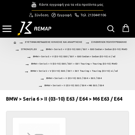
Κάντε εγγραφή για τα νέα προϊόντα μας
Σύνδεση
Εγγραφή
Τηλ. 2130441106
ΣΥΣΤΗΜΑ ΜΕΤΑΔΟΣΗΣ ΚΙΝΗΣΗΣ ΚΑΙ ΑΝΑΡΤΗΣΗΣ
ΣΙΝΕΜΠΛΟΚ ΠΟΛΥΟΥΡΕΘΑΝΗΣ
STRONGFLEX
BMW > Seria 5 > V (03-10) E60 / E61 > E60 Sedan > Sedan (03-10) RWD
BMW > Seria 5 > V (03-10) E60 / E61 > E60 Sedan > Sedan (03-10) xi / xd
BMW > Seria 5 > V (03-10) E60 / E61 > E61 Touring > Touring (03-10) RWD
BMW > Seria 5 > V (03-10) E60 / E61 > E61 Touring > Touring (03-10) xi / xd
BMW > Seria 6 > II (03-10) E63 / E64 > E63 / E64
BMW > Seria 6 > II (03-10) E63 / E64 > M6 E63 / E64
BMW > Seria 6 > II (03-10) E63 / E64 > M6 E63 / E64