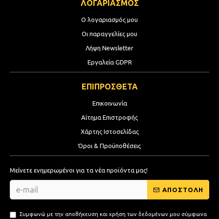
ΛΟΓΑΡΙΑΣΜΟΣ
Ο λογαριασμός μου
Οι παραγγελίες μου
Λήψη Newsletter
Εργαλεία GDPR
ΕΠΙΠΡΟΣΘΕΤΑ
Επικοινωνία
Αίτημα Επιστροφής
Χάρτης Ιστοσελίδας
Όροι & Προϋποθέσεις
Μείνετε ενημερωμένοι για τα νέα προϊόντα μας!
ΑΠΟΣΤΟΛΗ
Συμφωνώ με την αποθήκευση και χρήση των δεδομένων μου σύμφωνα