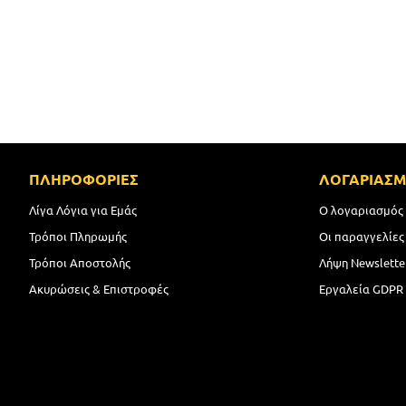
ΠΛΗΡΟΦΟΡΙΕΣ
ΛΟΓΑΡΙΑΣ
Λίγα Λόγια για Εμάς
Ο λογαριασμός
Τρόποι Πληρωμής
Οι παραγγελίες
Τρόποι Αποστολής
Λήψη Newslette
Ακυρώσεις & Επιστροφές
Εργαλεία GDPR