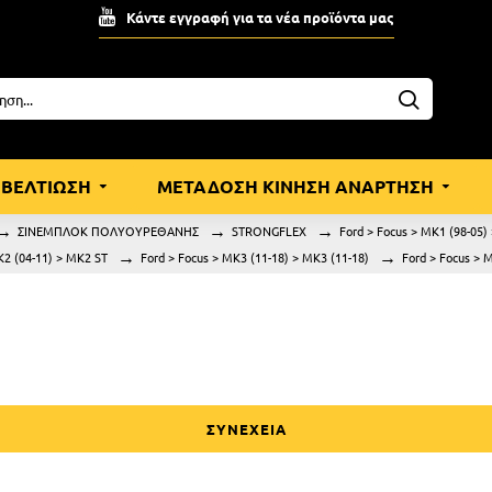
Κάντε εγγραφή για τα νέα προϊόντα μας
ΒΕΛΤΙΩΣΗ
ΜΕΤΑΔΟΣΗ ΚΙΝΗΣΗ ΑΝΑΡΤΗΣΗ
ΣΙΝΕΜΠΛΟΚ ΠΟΛΥΟΥΡΕΘΑΝΗΣ
STRONGFLEX
Ford > Focus > MK1 (98-05)
K2 (04-11) > MK2 ST
Ford > Focus > MK3 (11-18) > MK3 (11-18)
Ford > Focus > 
ΣΥΝΕΧΕΙΑ