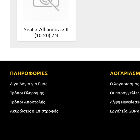
Seat > Alhambra > II
(10-20) 7N
ΠΛΗΡΟΦΟΡΙΕΣ
ΛΟΓΑΡΙΑΣ
Λίγα Λόγια για Εμάς
Ο λογαριασμός
Τρόποι Πληρωμής
Οι παραγγελίες
Τρόποι Αποστολής
Λήψη Newslette
Ακυρώσεις & Επιστροφές
Εργαλεία GDPR