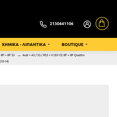
2130441106
ΧΗΜΙΚΑ - ΛΙΠΑΝΤΙΚΑ
BOUTIQUE
) 8P > 8P S3
Audi > A3 / S3 / RS3 > II (03-13) 8P > 8P Quattro
(10-14)