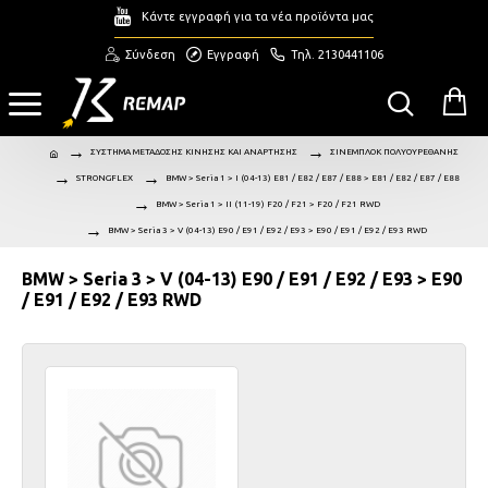
Κάντε εγγραφή για τα νέα προϊόντα μας
Σύνδεση
Εγγραφή
Τηλ. 2130441106
ΣΥΣΤΗΜΑ ΜΕΤΑΔΟΣΗΣ ΚΙΝΗΣΗΣ ΚΑΙ ΑΝΑΡΤΗΣΗΣ
ΣΙΝΕΜΠΛΟΚ ΠΟΛΥΟΥΡΕΘΑΝΗΣ
STRONGFLEX
BMW > Seria 1 > I (04-13) E81 / E82 / E87 / E88 > E81 / E82 / E87 / E88
BMW > Seria 1 > II (11-19) F20 / F21 > F20 / F21 RWD
BMW > Seria 3 > V (04-13) E90 / E91 / E92 / E93 > E90 / E91 / E92 / E93 RWD
BMW > Seria 3 > V (04-13) E90 / E91 / E92 / E93 > E90
/ E91 / E92 / E93 RWD