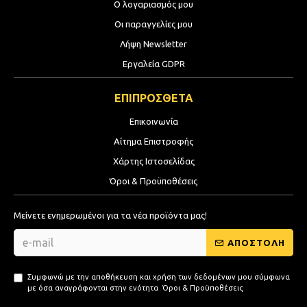
Ο λογαριασμός μου
Οι παραγγελίες μου
Λήψη Newsletter
Εργαλεία GDPR
ΕΠΙΠΡΟΣΘΕΤΑ
Επικοινωνία
Αίτημα Επιστροφής
Χάρτης Ιστοσελίδας
Όροι & Προϋποθέσεις
Μείνετε ενημερωμένοι για τα νέα προϊόντα μας!
ΑΠΟΣΤΟΛΗ
Συμφωνώ με την αποθήκευση και χρήση των δεδομένων μου σύμφωνα
με όσα αναγράφονται στην ενότητα
Όροι & Προϋποθέσεις