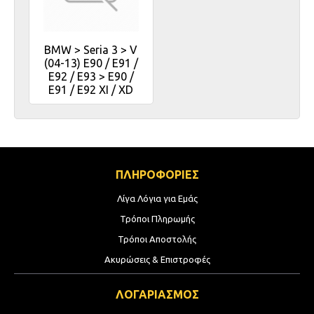
BMW > Seria 3 > V
(04-13) E90 / E91 /
E92 / E93 > E90 /
E91 / E92 XI / XD
ΠΛΗΡΟΦΟΡΙΕΣ
Λίγα Λόγια για Εμάς
Τρόποι Πληρωμής
Τρόποι Αποστολής
Ακυρώσεις & Επιστροφές
ΛΟΓΑΡΙΑΣΜΟΣ