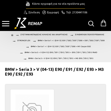
Κάντε εγγραφή για τα νέα προϊόντα μας
Σύνδεση
Εγγραφή
Τηλ. 2130441106
ΣΥΣΤΗΜΑ ΜΕΤΑΔΟΣΗΣ ΚΙΝΗΣΗΣ ΚΑΙ ΑΝΑΡΤΗΣΗΣ
ΣΙΝΕΜΠΛΟΚ ΠΟΛΥΟΥΡΕΘΑΝΗΣ
STRONGFLEX
BMW > Seria 1 > I (04-13) E81 / E82 / E87 / E88 > E81 / E82 / E87 / E88
BMW > Seria 1 > I (04-13) E81 / E82 / E87 / E88 > M1 Coupe E82
BMW > Seria 3 > V (04-13) E90 / E91 / E92 / E93 > E90 / E91 / E92 / E93 RWD
BMW > Seria 3 > V (04-13) E90 / E91 / E92 / E93 > M3 E90 / E92 / E93
BMW > Seria 3 > V (04-13) E90 / E91 / E92 / E93 > M3
E90 / E92 / E93