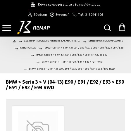
Κάντε εγγραφή για τα νέα προϊόντα μας
Σύνδεση
Εγγραφή
Τηλ. 2130441106
ΣΥΣΤΗΜΑ ΜΕΤΑΔΟΣΗΣ ΚΙΝΗΣΗΣ ΚΑΙ ΑΝΑΡΤΗΣΗΣ
ΣΙΝΕΜΠΛΟΚ ΠΟΛΥΟΥΡΕΘΑΝΗΣ
STRONGFLEX
BMW > Seria 1 > I (04-13) E81 / E82 / E87 / E88 > E81 / E82 / E87 / E88
BMW > Seria 1 > I (04-13) E81 / E82 / E87 / E88 > M1 Coupe E82
BMW > Seria 1 > II (11-19) F20 / F21 > F20 / F21 RWD
BMW > Seria 3 > V (04-13) E90 / E91 / E92 / E93 > E90 / E91 / E92 / E93 RWD
BMW > Seria 3 > V (04-13) E90 / E91 / E92 / E93 > E90
/ E91 / E92 / E93 RWD