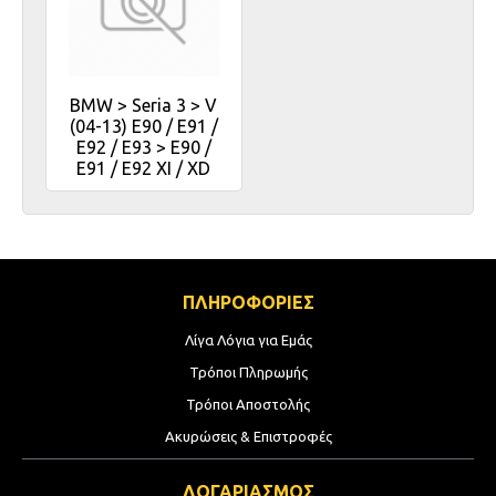
BMW > Seria 3 > V
(04-13) E90 / E91 /
E92 / E93 > E90 /
E91 / E92 XI / XD
ΠΛΗΡΟΦΟΡΙΕΣ
Λίγα Λόγια για Εμάς
Τρόποι Πληρωμής
Τρόποι Αποστολής
Ακυρώσεις & Επιστροφές
ΛΟΓΑΡΙΑΣΜΟΣ