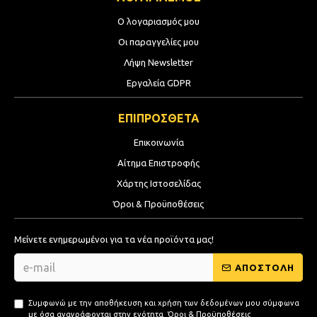
Ο λογαριασμός μου
Οι παραγγελίες μου
Λήψη Newsletter
Εργαλεία GDPR
ΕΠΙΠΡΟΣΘΕΤΑ
Επικοινωνία
Αίτημα Επιστροφής
Χάρτης Ιστοσελίδας
Όροι & Προϋποθέσεις
Μείνετε ενημερωμένοι για τα νέα προϊόντα μας!
ΑΠΟΣΤΟΛΗ
Συμφωνώ με την αποθήκευση και χρήση των δεδομένων μου σύμφωνα
με όσα αναγράφονται στην ενότητα
Όροι & Προϋποθέσεις