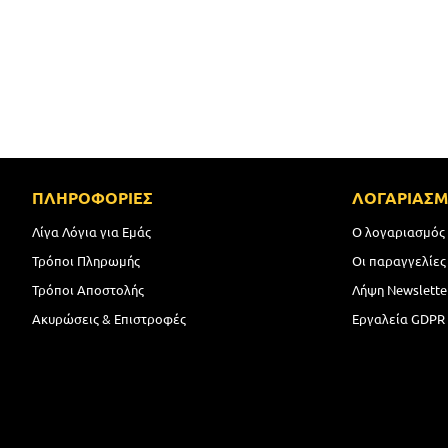
ΠΛΗΡΟΦΟΡΙΕΣ
ΛΟΓΑΡΙΑΣ
Λίγα Λόγια για Εμάς
Ο λογαριασμός
Τρόποι Πληρωμής
Οι παραγγελίες
Τρόποι Αποστολής
Λήψη Newslette
Ακυρώσεις & Επιστροφές
Εργαλεία GDPR