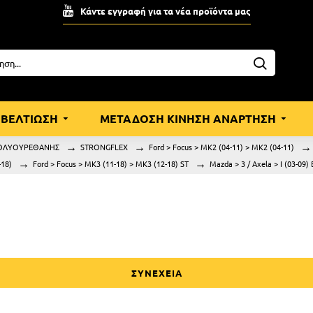
Κάντε εγγραφή για τα νέα προϊόντα μας
ΒΕΛΤΙΩΣΗ
ΜΕΤΑΔΟΣΗ ΚΙΝΗΣΗ ΑΝΑΡΤΗΣΗ
ΟΛΥΟΥΡΕΘΑΝΗΣ
STRONGFLEX
Ford > Focus > MK2 (04-11) > MK2 (04-11)
-18)
Ford > Focus > MK3 (11-18) > MK3 (12-18) ST
Mazda > 3 / Axela > I (03-09)
ΣΥΝΕΧΕΙΑ