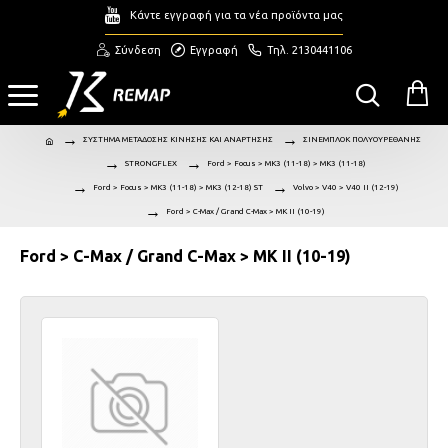
Κάντε εγγραφή για τα νέα προϊόντα μας
Σύνδεση
Εγγραφή
Τηλ. 2130441106
ΣΥΣΤΗΜΑ ΜΕΤΑΔΟΣΗΣ ΚΙΝΗΣΗΣ ΚΑΙ ΑΝΑΡΤΗΣΗΣ
ΣΙΝΕΜΠΛΟΚ ΠΟΛΥΟΥΡΕΘΑΝΗΣ
STRONGFLEX
Ford > Focus > MK3 (11-18) > MK3 (11-18)
Ford > Focus > MK3 (11-18) > MK3 (12-18) ST
Volvo > V40 > V40 II (12-19)
Ford > C-Max / Grand C-Max > MK II (10-19)
Ford > C-Max / Grand C-Max > MK II (10-19)