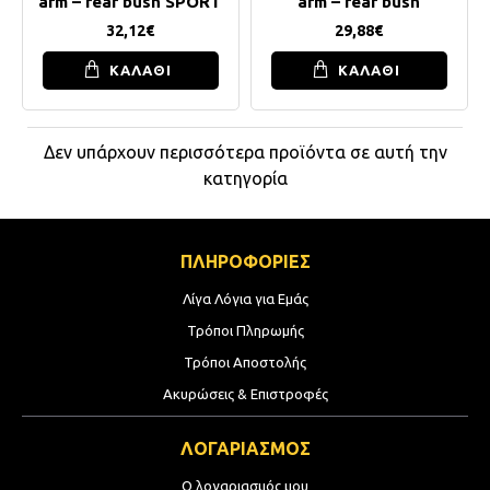
arm – rear bush SPORT
arm – rear bush
32,12€
29,88€
ΚΑΛΑΘΙ
ΚΑΛΑΘΙ
Δεν υπάρχουν περισσότερα προϊόντα σε αυτή την
κατηγορία
ΠΛΗΡΟΦΟΡΙΕΣ
Λίγα Λόγια για Εμάς
Τρόποι Πληρωμής
Τρόποι Αποστολής
Ακυρώσεις & Επιστροφές
ΛΟΓΑΡΙΑΣΜΟΣ
Ο λογαριασμός μου