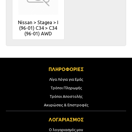
Nissan > Stagea > I
(96-01) C34 > C34
(96-01) AWD
ΠΛΗΡΟΦΟΡΙΕΣ
Λίγα Λόγια για Εμάς
Τρόποι Πληρωμής
Τρόποι Αποστολής
Ακυρώσεις & Επιστροφές
ΛΟΓΑΡΙΑΣΜΟΣ
Ο λογαριασμός μου