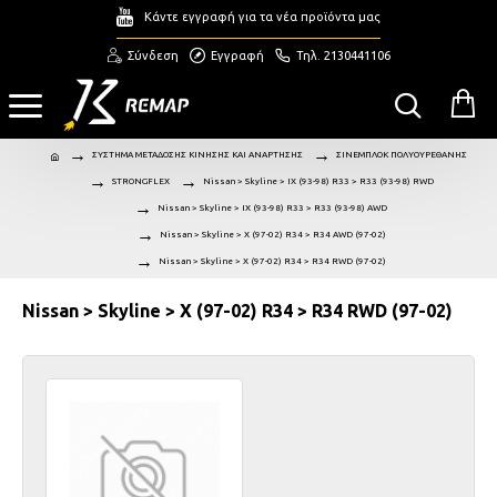
Κάντε εγγραφή για τα νέα προϊόντα μας
Σύνδεση
Εγγραφή
Τηλ. 2130441106
ΣΥΣΤΗΜΑ ΜΕΤΑΔΟΣΗΣ ΚΙΝΗΣΗΣ ΚΑΙ ΑΝΑΡΤΗΣΗΣ
ΣΙΝΕΜΠΛΟΚ ΠΟΛΥΟΥΡΕΘΑΝΗΣ
STRONGFLEX
Nissan > Skyline > IX (93-98) R33 > R33 (93-98) RWD
Nissan > Skyline > IX (93-98) R33 > R33 (93-98) AWD
Nissan > Skyline > X (97-02) R34 > R34 AWD (97-02)
Nissan > Skyline > X (97-02) R34 > R34 RWD (97-02)
Nissan > Skyline > X (97-02) R34 > R34 RWD (97-02)