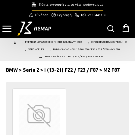
Κάντε εγγραφή για τα νέα προϊόντα μας
Σύνδεση
Εγγραφή
Τηλ. 2130441106
ΣΥΣΤΗΜΑ ΜΕΤΑΔΟΣΗΣ ΚΙΝΗΣΗΣ ΚΑΙ ΑΝΑΡΤΗΣΗΣ
ΣΙΝΕΜΠΛΟΚ ΠΟΛΥΟΥΡΕΘΑΝΗΣ
STRONGFLEX
BMW > Seria 3 > VI (13-20) F30 / F31 / F34 / F80 > M3 F80
BMW > Seria 2 > I (13-21) F22 / F23 / F87 > M2 F87
BMW > Seria 2 > I (13-21) F22 / F23 / F87 > M2 F87