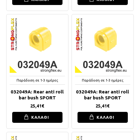
Παράδοση σε 1-3 ημέρες
Παράδοση σε 1-3 ημέρες
032049A: Rear anti roll
032049A: Rear anti roll
bar bush SPORT
bar bush SPORT
25,41€
25,41€
ΚΑΛΑΘΙ
ΚΑΛΑΘΙ