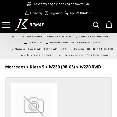
Κάντε εγγραφή για τα νέα προϊόντα μας
Σύνδεση
Εγγραφή
Τηλ. 2130441106
ΣΥΣΤΗΜΑ ΜΕΤΑΔΟΣΗΣ ΚΙΝΗΣΗΣ ΚΑΙ ΑΝΑΡΤΗΣΗΣ
ΣΙΝΕΜΠΛΟΚ ΠΟΛΥΟΥΡΕΘΑΝΗΣ
STRONGFLEX
Mercedes > Klasa E > W211 (02-09) > W211 RWD
Mercedes > Klasa E > W211 (02-09) > W211 4MATIC
Mercedes > CLS > C219 (04-10) > C219
Mercedes > CL > C215 (98-06)
Mercedes > Klasa S > W220 (98-05) > W220 RWD
Mercedes > Klasa S > W220 (98-05) > W220 RWD