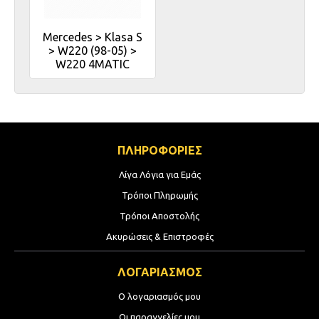
Mercedes > Klasa S
> W220 (98-05) >
W220 4MATIC
ΠΛΗΡΟΦΟΡΙΕΣ
Λίγα Λόγια για Εμάς
Τρόποι Πληρωμής
Τρόποι Αποστολής
Ακυρώσεις & Επιστροφές
ΛΟΓΑΡΙΑΣΜΟΣ
Ο λογαριασμός μου
Οι παραγγελίες μου