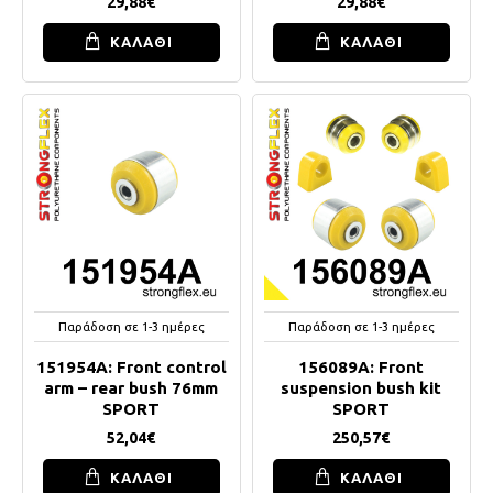
29,88€
29,88€
ΚΑΛΑΘΙ
ΚΑΛΑΘΙ
Παράδοση σε 1-3 ημέρες
Παράδοση σε 1-3 ημέρες
151954A: Front control
156089A: Front
arm – rear bush 76mm
suspension bush kit
SPORT
SPORT
52,04€
250,57€
ΚΑΛΑΘΙ
ΚΑΛΑΘΙ