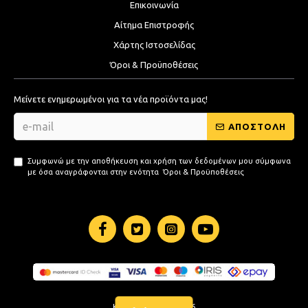
Επικοινωνία
Αίτημα Επιστροφής
Χάρτης Ιστοσελίδας
Όροι & Προϋποθέσεις
Μείνετε ενημερωμένοι για τα νέα προϊόντα μας!
ΑΠΟΣΤΟΛΗ
Συμφωνώ με την αποθήκευση και χρήση των δεδομένων μου σύμφωνα
με όσα αναγράφονται στην ενότητα
Όροι & Προϋποθέσεις
KB-STORE.GR © 2026